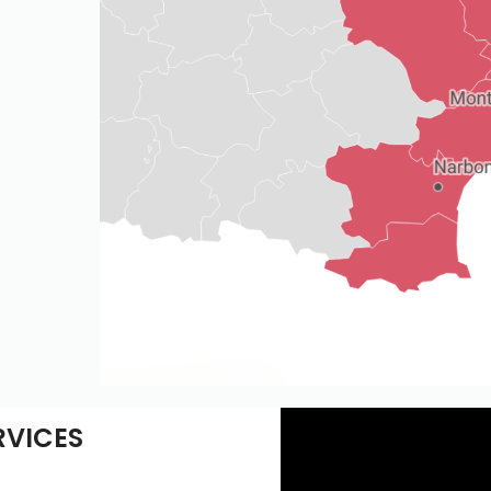
RVICES