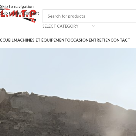
Skip to navigation
Skip to main content
SELECT CATEGORY
CCUEIL
MACHINES ET ÉQUIPEMENT
OCCASION
ENTRETIEN
CONTACT