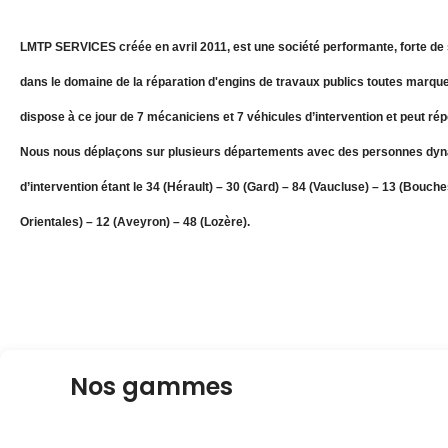
LMTP SERVICES créée en avril 2011, est une société performante, forte de 
dans le domaine de la réparation d'engins de travaux publics toutes marque
dispose à ce jour de 7 mécaniciens et 7 véhicules d’intervention et peut ré
Nous nous déplaçons sur plusieurs départements avec des personnes dyn
d’intervention étant le 34 (Hérault) – 30 (Gard) – 84 (Vaucluse) – 13 (Bouc
Orientales) – 12 (Aveyron) – 48 (Lozère).
Nos gammes