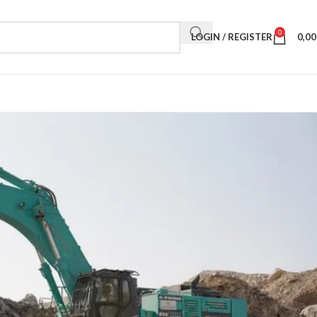
0
LOGIN / REGISTER
0,0