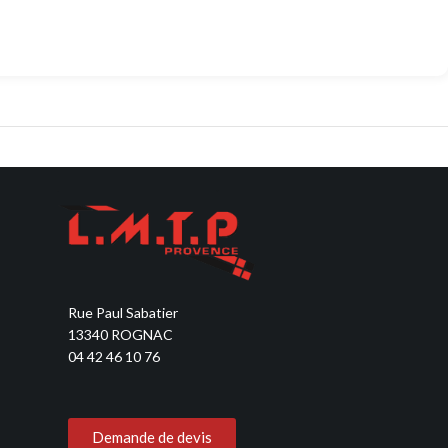
Découvrir
Découvrir
Rue Paul Sabatier
13340 ROGNAC
04 42 46 10 76
Demande de devis