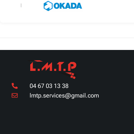
Découvrir
Découvrir
04 67 03 13 38
lmtp.services@gmail.com