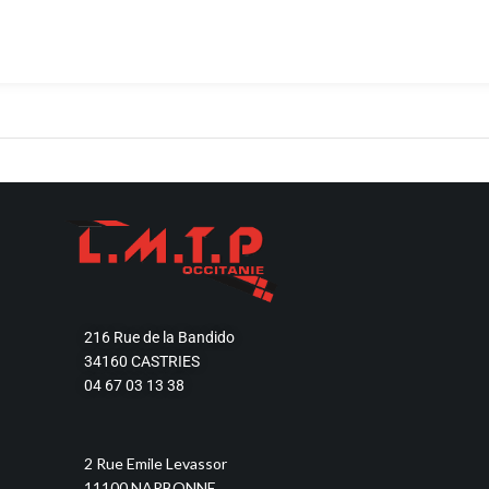
Découvrir
Découvrir
216 Rue de la Bandido
34160 CASTRIES
04 67 03 13 38
2 Rue Emile Levassor
11100 NARBONNE