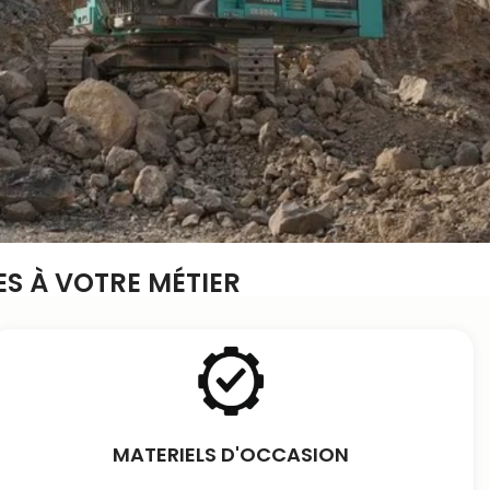
S À VOTRE MÉTIER
MATERIELS D'OCCASION