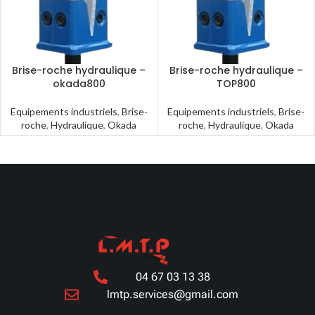
Brise-roche hydraulique –
Brise-roche hydraulique –
okada800
TOP800
Equipements industriels
,
Brise-
Equipements industriels
,
Brise-
roche
,
Hydraulique
,
Okada
roche
,
Hydraulique
,
Okada
04 67 03 13 38
lmtp.services@gmail.com