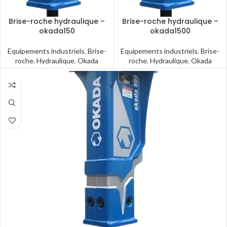
Brise-roche hydraulique –
Brise-roche hydraulique –
okada150
okada1500
Equipements industriels
,
Brise-
Equipements industriels
,
Brise-
roche
,
Hydraulique
,
Okada
roche
,
Hydraulique
,
Okada