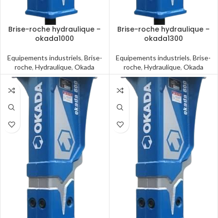
Brise-roche hydraulique –
Brise-roche hydraulique –
okada1000
okada1300
Equipements industriels
,
Brise-
Equipements industriels
,
Brise-
roche
,
Hydraulique
,
Okada
roche
,
Hydraulique
,
Okada