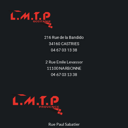
216 Rue de la Bandido
34160 CASTRIES
04 67 03 13 38
2 Rue Emile Levassor
11100 NARBONNE
04 67 03 13 38
Rue Paul Sabatier