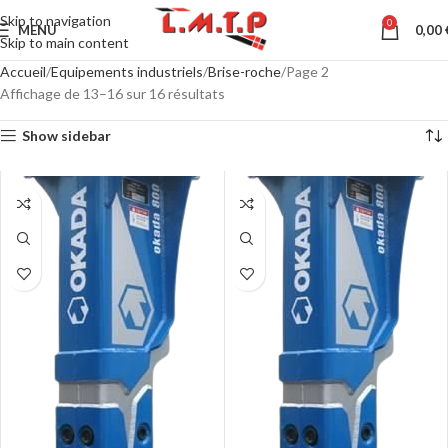
Skip to navigation
0
MENU
0,00
Skip to main content
Accueil
Equipements industriels
Brise-roche
Page 2
Affichage de 13–16 sur 16 résultats
Show sidebar