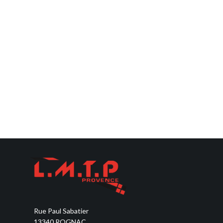
Rue Paul Sabatier
13340 ROGNAC