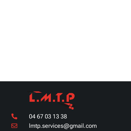
04 67 03 13 38
lmtp.services@gmail.com