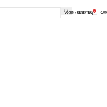
0
LOGIN / REGISTER
0,0