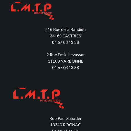
216 Rue de la Bandido
34160 CASTRIES
04 67 03 13 38
2 Rue Emile Levassor
11100 NARBONNE
04 67 03 13 38
Rue Paul Sabatier
13340 ROGNAC