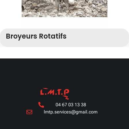
Broyeurs Rotatifs
04 67 03 13 38
lmtp.services@gmail.com