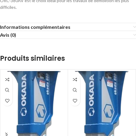
ORC-380AV est le choix idéal pour les travaux de démolition les plus
difficiles.
Informations complémentaires
Avis (0)
Produits similaires