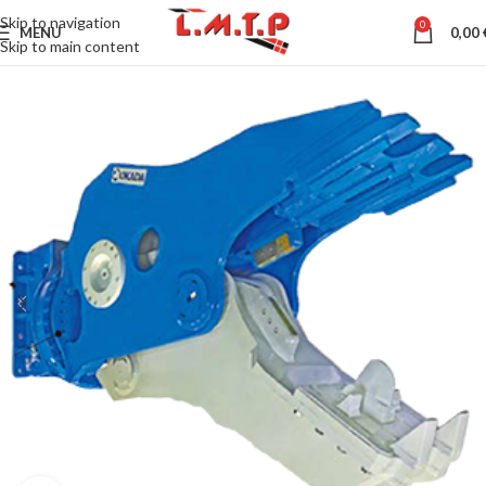
Skip to navigation
0
MENU
0,00
Skip to main content