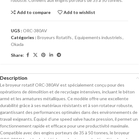
robuste. Convient aux engins porteurs de 35 à 50 tonnes.
Add to compare
Add to wishlist
UGS :
ORC-380AV
Catégories :
Broyeurs Rotatifs
,
Equipements industriels
,
Okada
Share:
Description
Le broyeur rotatif ORC-380AV est spécialement conçu pour des
opérations de démolition et de recyclage intensives, incluant le béton
armé et les armatures métalliques. Ce modèle offre une excellente
durabilité grâce à ses matériaux résistants et à son rotateur robuste,
garantissant des performances optimales dans des environnements de
travail exigeants. Équipé d’une speed valve haute pression, il permet un
fonctionnement rapide et efficace pour une productivité maximale.
Compatible avec des engins porteurs de 35 à 50 tonnes, le broyeur