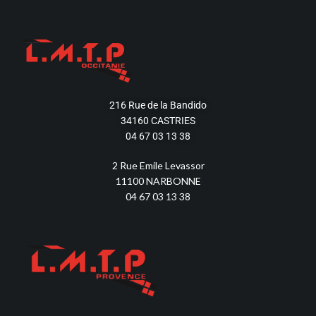
216 Rue de la Bandido
34160 CASTRIES
04 67 03 13 38
2 Rue Emile Levassor
11100 NARBONNE
04 67 03 13 38