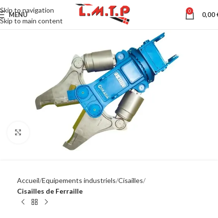
Skip to navigation
0
MENU
0,00
Skip to main content
Click to enlarge
Accueil
Equipements industriels
Cisailles
Cisailles de Ferraille