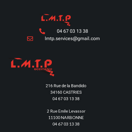
04 67 03 13 38
lmtp.services@gmail.com
216 Rue de la Bandido
34160 CASTRIES
04 67 03 13 38
2 Rue Emile Levassor
11100 NARBONNE
04 67 03 13 38