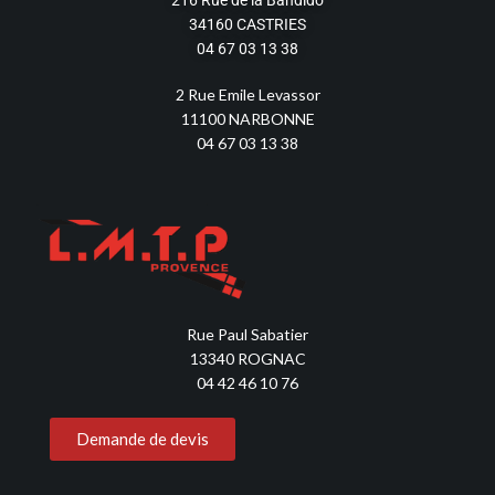
34160 CASTRIES
04 67 03 13 38
2 Rue Emile Levassor
11100 NARBONNE
04 67 03 13 38
Rue Paul Sabatier
13340 ROGNAC
04 42 46 10 76
Demande de devis