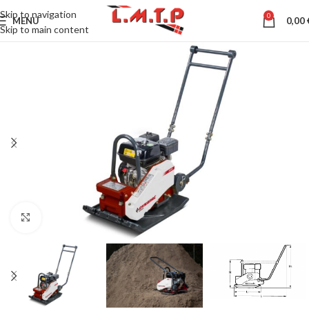
Skip to navigation
0
MENU
0,00
Skip to main content
Click to enlarge