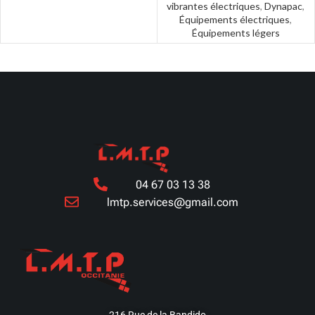
vibrantes électriques
,
Dynapac
,
Équipements électriques
,
Équipements légers
04 67 03 13 38
lmtp.services@gmail.com
216 Rue de la Bandido