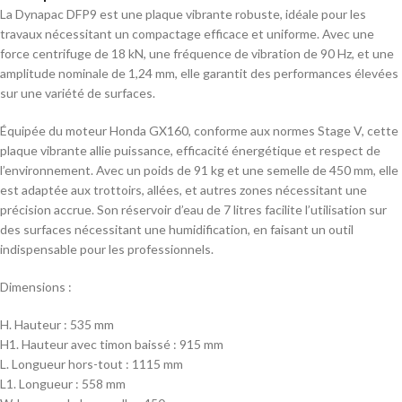
La Dynapac DFP9 est une plaque vibrante robuste, idéale pour les
travaux nécessitant un compactage efficace et uniforme. Avec une
force centrifuge de 18 kN, une fréquence de vibration de 90 Hz, et une
amplitude nominale de 1,24 mm, elle garantit des performances élevées
sur une variété de surfaces.
Équipée du moteur Honda GX160, conforme aux normes Stage V, cette
plaque vibrante allie puissance, efficacité énergétique et respect de
l’environnement. Avec un poids de 91 kg et une semelle de 450 mm, elle
est adaptée aux trottoirs, allées, et autres zones nécessitant une
précision accrue. Son réservoir d’eau de 7 litres facilite l’utilisation sur
des surfaces nécessitant une humidification, en faisant un outil
indispensable pour les professionnels.
Dimensions :
H. Hauteur : 535 mm
H1. Hauteur avec timon baissé : 915 mm
L. Longueur hors-tout : 1115 mm
L1. Longueur : 558 mm