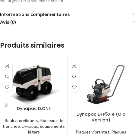
W. Largeur de la semelle : 450 mm
Informations complémentaires
Avis (0)
Produits similaires
Dynapac D.ONE
Dynapac DFP5X e (Old
Version)
Rouleaux vibrants
,
Rouleaux de
tranchée
,
Dynapac
,
Équipements
Plaques vibrantes
,
Plaques
légers