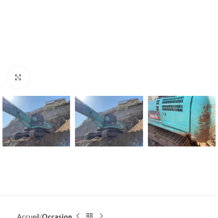
Click to enlarge
Accueil
Occasion