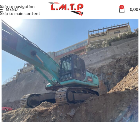
Skip to navigation
0
MENU
0,00
Skip to main content