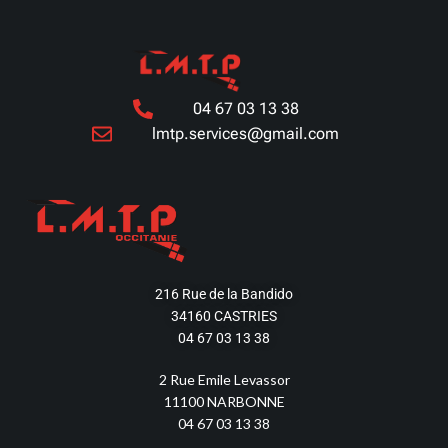
04 67 03 13 38
lmtp.services@gmail.com
216 Rue de la Bandido
34160 CASTRIES
04 67 03 13 38
2 Rue Emile Levassor
11100 NARBONNE
04 67 03 13 38