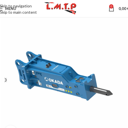
Skip to navigation
0
MENU
0,00
Skip to main content