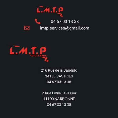
04 67 03 13 38
lmtp.services@gmail.com
216 Rue de la Bandido
34160 CASTRIES
04 67 03 13 38
2 Rue Emile Levassor
11100 NARBONNE
04 67 03 13 38