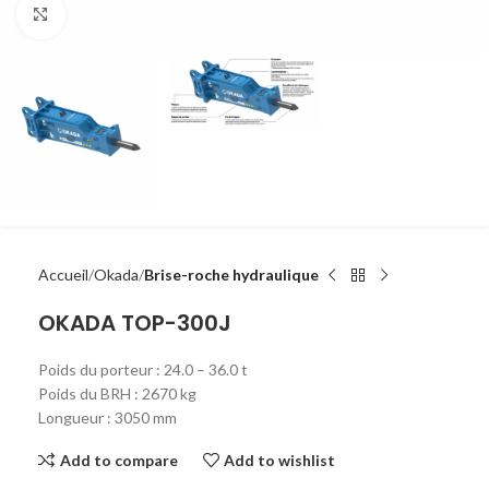
Click to enlarge
Accueil
Okada
Brise-roche hydraulique
OKADA TOP-300J
Poids du porteur : 24.0 – 36.0 t
Poids du BRH : 2670 kg
Longueur : 3050 mm
Add to compare
Add to wishlist