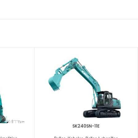
SK240SN-11E