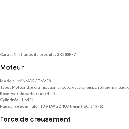
Caractéristiques du produit : SK28SR-7
Moteur
Modèle :
YANMAR 3TNV88
Type :
Moteur diesel à injection directe, quatre temps, refroidi par eau,
Réservoir de carburant :
42,0 L
Cylindrée :
1,642 L
Puissance nominale :
18,9 kW à 2 400 tr/min (ISO 14396)
Force de creusement