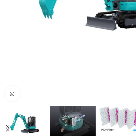
Click to enlarge