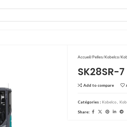
Accueil
Pelles
Kobelco
Kob
SK28SR-7
Add to compare
Catégories :
Kobelco
,
Kob
Share: