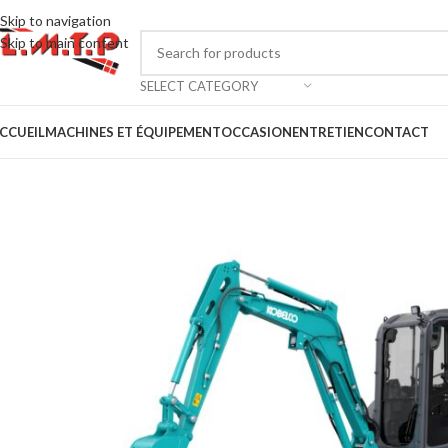
Skip to navigation
Skip to main content
SELECT CATEGORY
CCUEIL
MACHINES ET ÉQUIPEMENT
OCCASION
ENTRETIEN
CONTACT