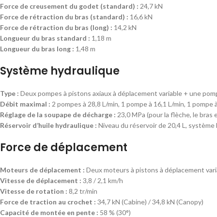
Force de creusement du godet (standard) :
24,7 kN
Force de rétraction du bras (standard) :
16,6 kN
Force de rétraction du bras (long) :
14,2 kN
Longueur du bras standard :
1,18 m
Longueur du bras long :
1,48 m
Système hydraulique
Type :
Deux pompes à pistons axiaux à déplacement variable + une pom
Débit maximal :
2 pompes à 28,8 L/min, 1 pompe à 16,1 L/min, 1 pompe à
Réglage de la soupape de décharge :
23,0 MPa (pour la flèche, le bras 
Réservoir d’huile hydraulique :
Niveau du réservoir de 20,4 L, système 
Force de déplacement
Moteurs de déplacement :
Deux moteurs à pistons à déplacement vari
Vitesse de déplacement :
3,8 / 2,1 km/h
Vitesse de rotation :
8,2 tr/min
Force de traction au crochet :
34,7 kN (Cabine) / 34,8 kN (Canopy)
Capacité de montée en pente :
58 % (30°)