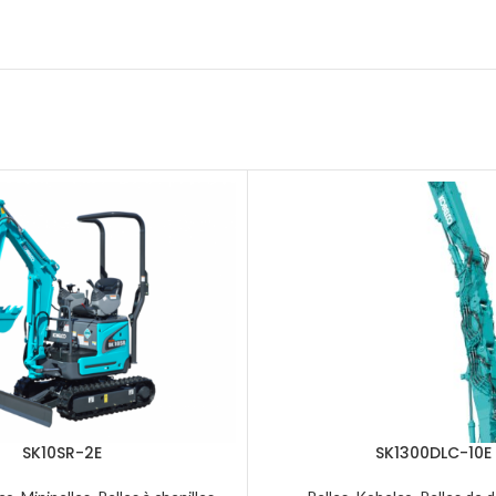
SK10SR-2E
SK1300DLC-10E