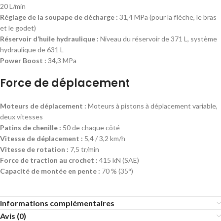
20 L/min
Réglage de la soupape de décharge :
31,4 MPa (pour la flèche, le bras
et le godet)
Réservoir d’huile hydraulique :
Niveau du réservoir de 371 L, système
hydraulique de 631 L
Power Boost :
34,3 MPa
Force de déplacement
Moteurs de déplacement :
Moteurs à pistons à déplacement variable,
deux vitesses
Patins de chenille :
50 de chaque côté
Vitesse de déplacement :
5,4 / 3,2 km/h
Vitesse de rotation :
7,5 tr/min
Force de traction au crochet :
415 kN (SAE)
Capacité de montée en pente :
70 % (35°)
Informations complémentaires
Avis (0)