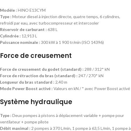
Modèle :
HINO E13CYM
Type :
Moteur diesel à injection directe, quatre temps, 6 cylindres,
refroidi par eau, avec turbocompresseur et intercooler
Réservoir de carburant :
638 L
Cylindrée :
12,913 L
Puissance nominale :
300 kW à 1 900 tr/min (ISO 14396)
Force de creusement
Force de creusement du godet (standard) :
288 / 312* kN
Force de rétraction du bras (standard) :
247 / 270* kN
Longueur du bras standard :
2,40 m
Mode Power Boost activé :
Valeurs en kN / * avec Power Boost activé
Système hydraulique
Type :
Deux pompes à pistons à déplacement variable + pompe pour
ventilateur + pompe pilote
Débit maximal :
2 pompes à 370 L/min, 1 pompe à 63,5 L/min, 1 pompe à