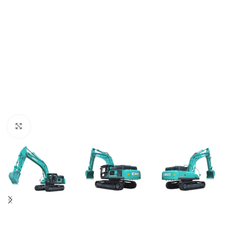
Click to enlarge