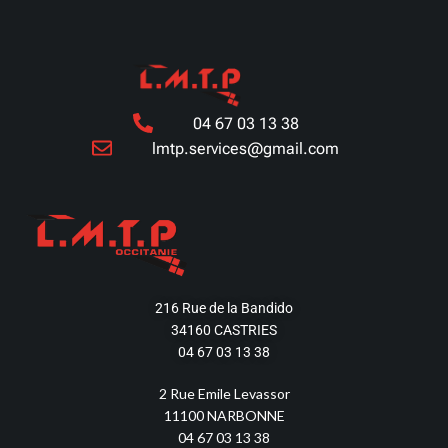
04 67 03 13 38
lmtp.services@gmail.com
216 Rue de la Bandido
34160 CASTRIES
04 67 03 13 38
2 Rue Emile Levassor
11100 NARBONNE
04 67 03 13 38