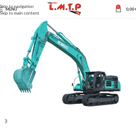
Skip to navigation
0
MENU
0,00
Skip to main content