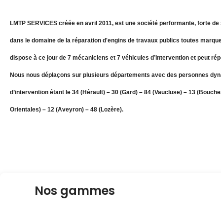
LMTP SERVICES créée en avril 2011, est une société performante, forte de 
dans le domaine de la réparation d'engins de travaux publics toutes marque
dispose à ce jour de 7 mécaniciens et 7 véhicules d’intervention et peut ré
Nous nous déplaçons sur plusieurs départements avec des personnes dyn
d’intervention étant le 34 (Hérault) – 30 (Gard) – 84 (Vaucluse) – 13 (Bouc
Orientales) – 12 (Aveyron) – 48 (Lozère).
Nos gammes