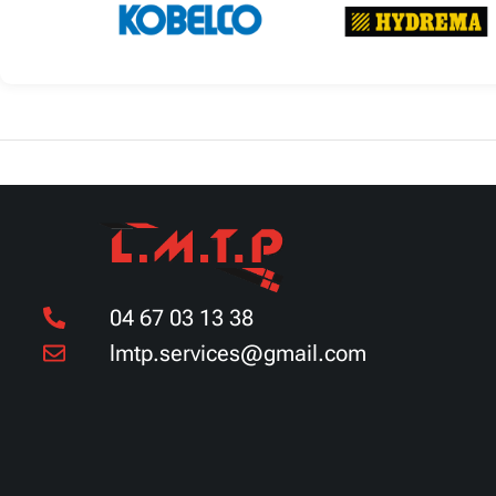
Découvrir
Découvrir
04 67 03 13 38
lmtp.services@gmail.com