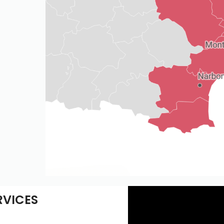
RVICES