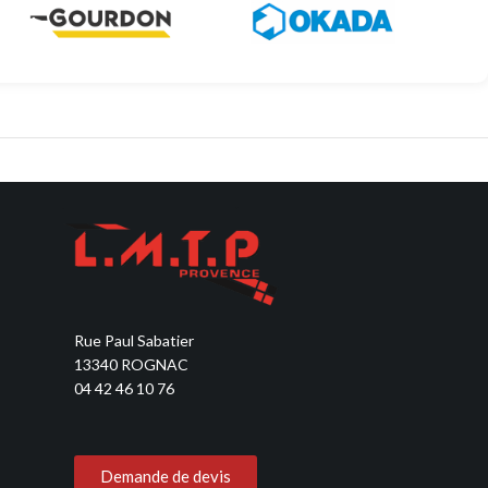
Découvrir
Découvrir
Rue Paul Sabatier
13340 ROGNAC
04 42 46 10 76
Demande de devis