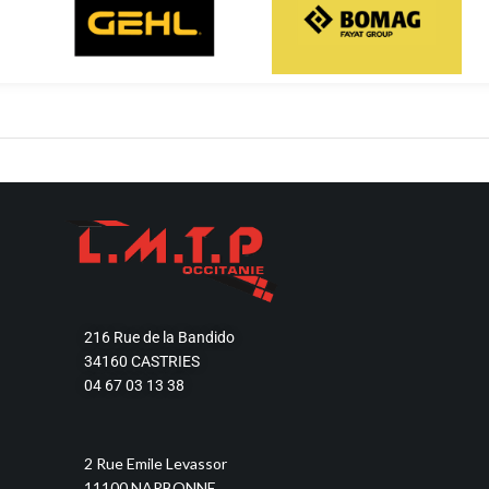
Découvrir
Découvrir
216 Rue de la Bandido
34160 CASTRIES
04 67 03 13 38
2 Rue Emile Levassor
11100 NARBONNE