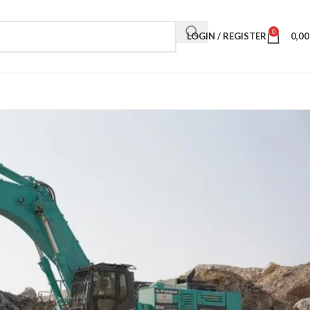
0
LOGIN / REGISTER
0,0