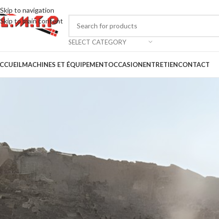
Skip to navigation
Skip to main content
SELECT CATEGORY
CCUEIL
MACHINES ET ÉQUIPEMENT
OCCASION
ENTRETIEN
CONTACT