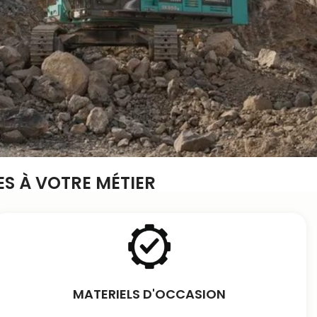
S À VOTRE MÉTIER
MATERIELS D'OCCASION