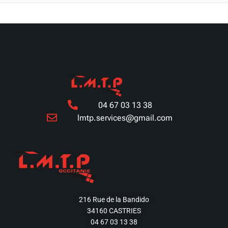
04 67 03 13 38
lmtp.services@gmail.com
216 Rue de la Bandido
34160 CASTRIES
04 67 03 13 38