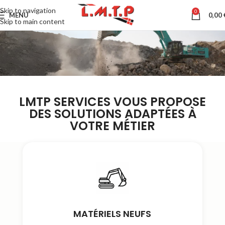
Skip to navigation
0
MENU
0,00
Skip to main content
LMTP SERVICES VOUS PROPOSE
DES SOLUTIONS ADAPTÉES À
VOTRE MÉTIER
MATÉRIELS NEUFS