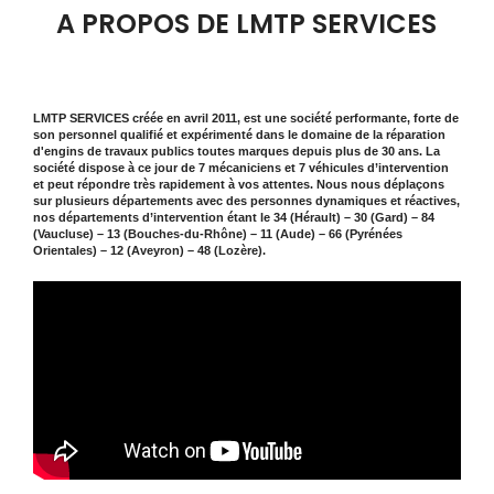
A PROPOS DE LMTP SERVICES
LMTP SERVICES créée en avril 2011, est une société performante, forte de
son personnel qualifié et expérimenté dans le domaine de la réparation
d'engins de travaux publics toutes marques depuis plus de 30 ans. La
société dispose à ce jour de 7 mécaniciens et 7 véhicules d’intervention
et peut répondre très rapidement à vos attentes. Nous nous déplaçons
sur plusieurs départements avec des personnes dynamiques et réactives,
nos départements d’intervention étant le 34 (Hérault) – 30 (Gard) – 84
(Vaucluse) – 13 (Bouches-du-Rhône) – 11 (Aude) – 66 (Pyrénées
Orientales) – 12 (Aveyron) – 48 (Lozère).