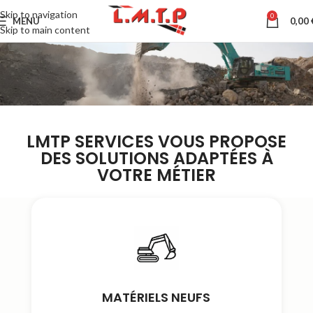
Skip to navigation
0
MENU
0,00
Skip to main content
LMTP SERVICES VOUS PROPOSE
DES SOLUTIONS ADAPTÉES À
VOTRE MÉTIER
MATÉRIELS NEUFS