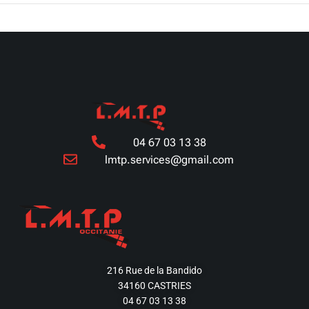
04 67 03 13 38
lmtp.services@gmail.com
216 Rue de la Bandido
34160 CASTRIES
04 67 03 13 38