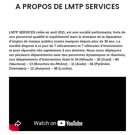
A PROPOS DE LMTP SERVICES
LMTP SERVICES créée en avril 2011, est une société performante, forte de
son personnel qualifié et expérimenté dans le domaine de la réparation
d'engins de travaux publics toutes marques depuis plus de 30 ans. La
société dispose à ce jour de 7 mécaniciens et 7 véhicules d’intervention
et peut répondre très rapidement à vos attentes. Nous nous déplaçons
sur plusieurs départements avec des personnes dynamiques et réactives,
nos départements d’intervention étant le 34 (Hérault) – 30 (Gard) – 84
(Vaucluse) – 13 (Bouches-du-Rhône) – 11 (Aude) – 66 (Pyrénées
Orientales) – 12 (Aveyron) – 48 (Lozère).