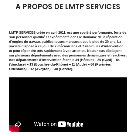
A PROPOS DE LMTP SERVICES
LMTP SERVICES créée en avril 2011, est une société performante, forte de
son personnel qualifié et expérimenté dans le domaine de la réparation
d'engins de travaux publics toutes marques depuis plus de 30 ans. La
société dispose à ce jour de 7 mécaniciens et 7 véhicules d’intervention
et peut répondre très rapidement à vos attentes. Nous nous déplaçons
sur plusieurs départements avec des personnes dynamiques et réactives,
nos départements d’intervention étant le 34 (Hérault) – 30 (Gard) – 84
(Vaucluse) – 13 (Bouches-du-Rhône) – 11 (Aude) – 66 (Pyrénées
Orientales) – 12 (Aveyron) – 48 (Lozère).