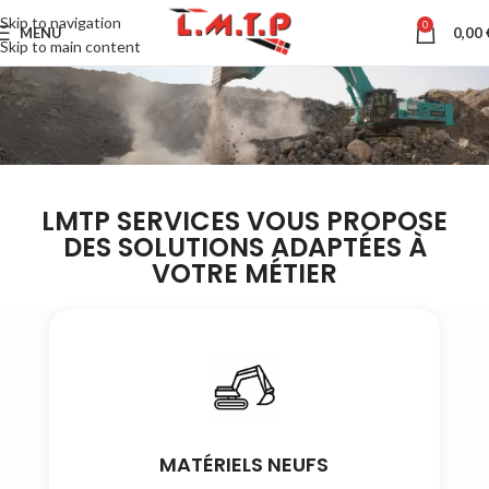
Skip to navigation
0
MENU
0,00
Skip to main content
LMTP SERVICES VOUS PROPOSE
DES SOLUTIONS ADAPTÉES À
VOTRE MÉTIER
MATÉRIELS NEUFS