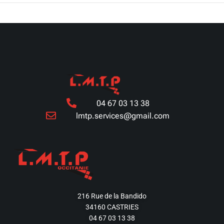
04 67 03 13 38
lmtp.services@gmail.com
216 Rue de la Bandido
34160 CASTRIES
04 67 03 13 38