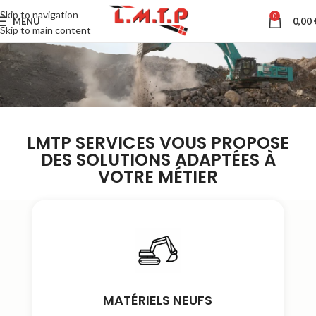
Skip to navigation
0
MENU
0,00
Skip to main content
LMTP SERVICES VOUS PROPOSE
DES SOLUTIONS ADAPTÉES À
VOTRE MÉTIER
MATÉRIELS NEUFS