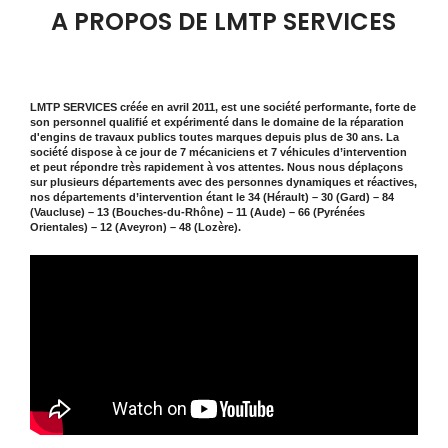
A PROPOS DE LMTP SERVICES
LMTP SERVICES créée en avril 2011, est une société performante, forte de
son personnel qualifié et expérimenté dans le domaine de la réparation
d'engins de travaux publics toutes marques depuis plus de 30 ans. La
société dispose à ce jour de 7 mécaniciens et 7 véhicules d’intervention
et peut répondre très rapidement à vos attentes. Nous nous déplaçons
sur plusieurs départements avec des personnes dynamiques et réactives,
nos départements d’intervention étant le 34 (Hérault) – 30 (Gard) – 84
(Vaucluse) – 13 (Bouches-du-Rhône) – 11 (Aude) – 66 (Pyrénées
Orientales) – 12 (Aveyron) – 48 (Lozère).