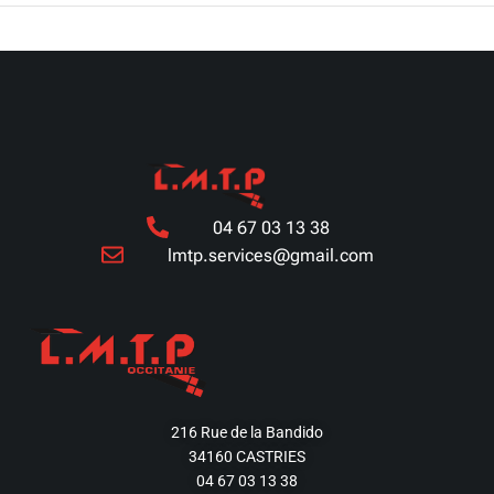
04 67 03 13 38
lmtp.services@gmail.com
216 Rue de la Bandido
34160 CASTRIES
04 67 03 13 38