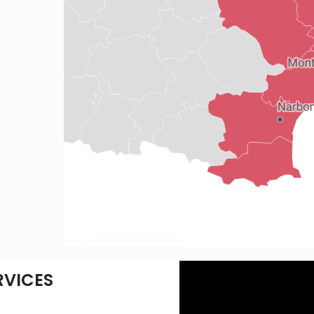
RVICES