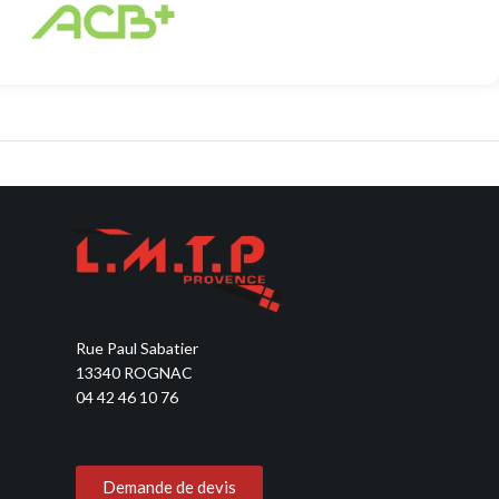
Découvrir
Découvrir
Rue Paul Sabatier
13340 ROGNAC
04 42 46 10 76
Demande de devis