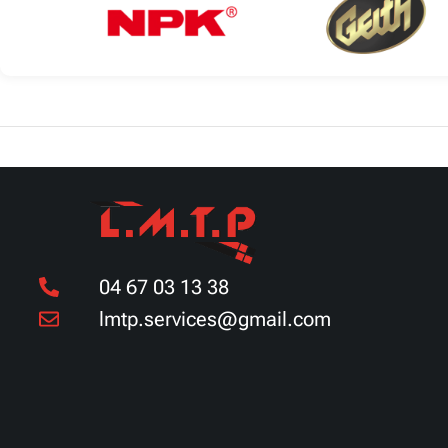
Découvrir
Découvrir
04 67 03 13 38
lmtp.services@gmail.com