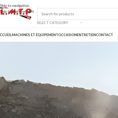
Skip to navigation
Skip to main content
SELECT CATEGORY
CCUEIL
MACHINES ET ÉQUIPEMENT
OCCASION
ENTRETIEN
CONTACT