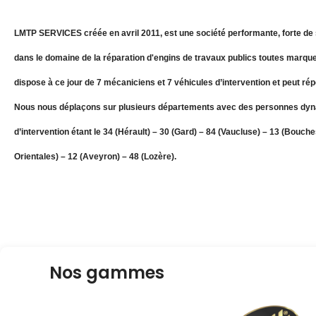
LMTP SERVICES créée en avril 2011, est une société performante, forte de 
dans le domaine de la réparation d'engins de travaux publics toutes marque
dispose à ce jour de 7 mécaniciens et 7 véhicules d’intervention et peut ré
Nous nous déplaçons sur plusieurs départements avec des personnes dyn
d’intervention étant le 34 (Hérault) – 30 (Gard) – 84 (Vaucluse) – 13 (Bouc
Orientales) – 12 (Aveyron) – 48 (Lozère).
Nos gammes