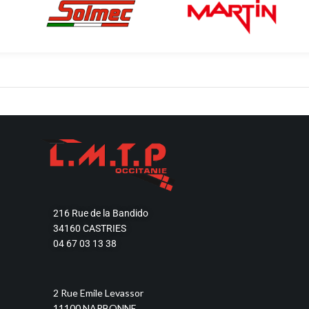
Découvrir
Découvrir
216 Rue de la Bandido
34160 CASTRIES
04 67 03 13 38
2 Rue Emile Levassor
11100 NARBONNE