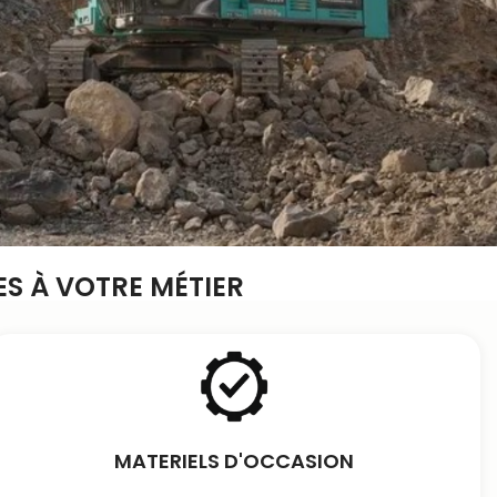
S À VOTRE MÉTIER
MATERIELS D'OCCASION