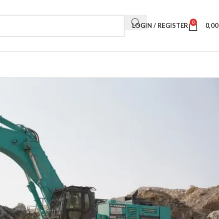
0
LOGIN / REGISTER
0,0