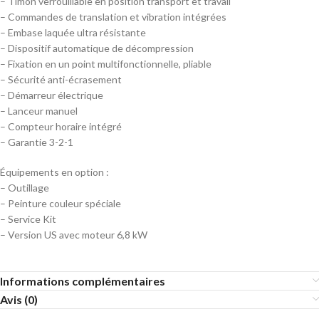
– Timon verrouillable en position transport et travail
– Commandes de translation et vibration intégrées
– Embase laquée ultra résistante
– Dispositif automatique de décompression
– Fixation en un point multifonctionnelle, pliable
– Sécurité anti-écrasement
– Démarreur électrique
– Lanceur manuel
– Compteur horaire intégré
– Garantie 3-2-1
Équipements en option :
– Outillage
– Peinture couleur spéciale
– Service Kit
– Version US avec moteur 6,8 kW
Informations complémentaires
Avis (0)