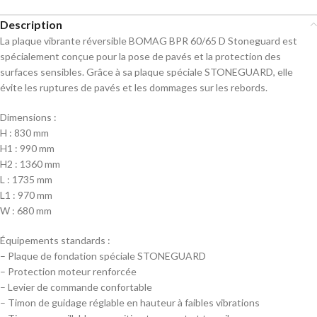
Description
La plaque vibrante réversible BOMAG BPR 60/65 D Stoneguard est
spécialement conçue pour la pose de pavés et la protection des
surfaces sensibles. Grâce à sa plaque spéciale STONEGUARD, elle
évite les ruptures de pavés et les dommages sur les rebords.
Dimensions :
H : 830 mm
H1 : 990 mm
H2 : 1360 mm
L : 1735 mm
L1 : 970 mm
W : 680 mm
Équipements standards :
– Plaque de fondation spéciale STONEGUARD
– Protection moteur renforcée
– Levier de commande confortable
– Timon de guidage réglable en hauteur à faibles vibrations