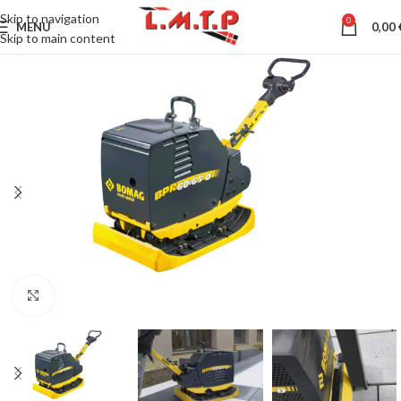
Skip to navigation
0
MENU
0,00
Skip to main content
Click to enlarge