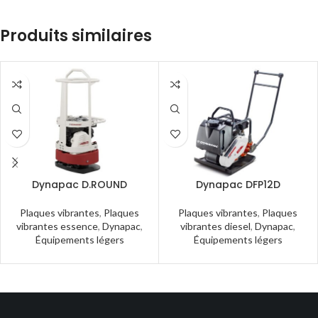
Produits similaires
Dynapac D.ROUND
Dynapac DFP12D
Plaques vibrantes
,
Plaques
Plaques vibrantes
,
Plaques
vibrantes essence
,
Dynapac
,
vibrantes diesel
,
Dynapac
,
Équipements légers
Équipements légers