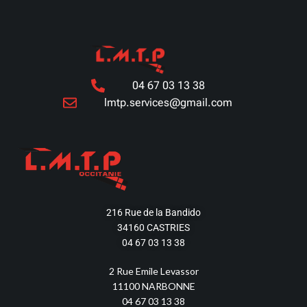
04 67 03 13 38
lmtp.services@gmail.com
216 Rue de la Bandido
34160 CASTRIES
04 67 03 13 38
2 Rue Emile Levassor
11100 NARBONNE
04 67 03 13 38