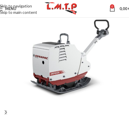
Skip to navigation
0
MENU
0,00
Skip to main content