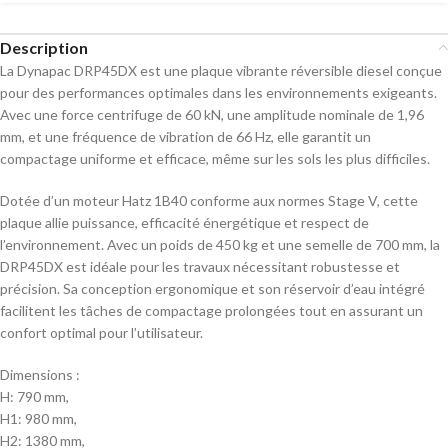
Description
La Dynapac DRP45DX est une plaque vibrante réversible diesel conçue
pour des performances optimales dans les environnements exigeants.
Avec une force centrifuge de 60 kN, une amplitude nominale de 1,96
mm, et une fréquence de vibration de 66 Hz, elle garantit un
compactage uniforme et efficace, même sur les sols les plus difficiles.
Dotée d’un moteur Hatz 1B40 conforme aux normes Stage V, cette
plaque allie puissance, efficacité énergétique et respect de
l’environnement. Avec un poids de 450 kg et une semelle de 700 mm, la
DRP45DX est idéale pour les travaux nécessitant robustesse et
précision. Sa conception ergonomique et son réservoir d’eau intégré
facilitent les tâches de compactage prolongées tout en assurant un
confort optimal pour l’utilisateur.
Dimensions :
H: 790 mm,
H1: 980 mm,
H2: 1380 mm,