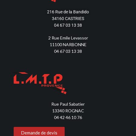
216 Rue de la Bandido
34160 CASTRIES
04 67 03 13 38
2 Rue Emile Levassor
11100 NARBONNE
04 67 03 13 38
Rue Paul Sabatier
13340 ROGNAC
04 42 46 10 76
Demande de devis