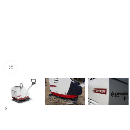
Click to enlarge