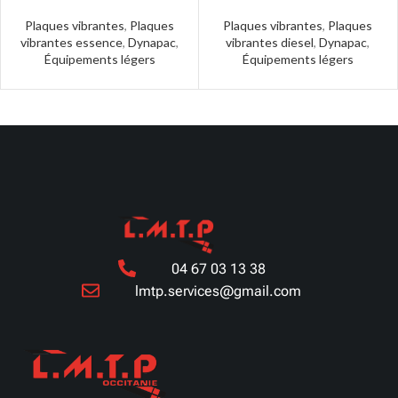
Plaques vibrantes
,
Plaques
Plaques vibrantes
,
Plaques
vibrantes essence
,
Dynapac
,
vibrantes diesel
,
Dynapac
,
Équipements légers
Équipements légers
04 67 03 13 38
lmtp.services@gmail.com