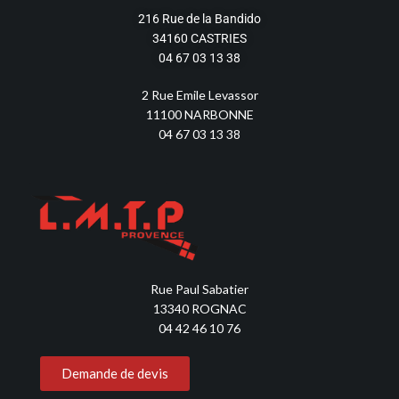
216 Rue de la Bandido
34160 CASTRIES
04 67 03 13 38
2 Rue Emile Levassor
11100 NARBONNE
04 67 03 13 38
Rue Paul Sabatier
13340 ROGNAC
04 42 46 10 76
Demande de devis