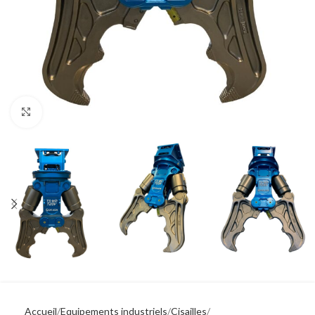
Click to enlarge
Accueil
Equipements industriels
Cisailles