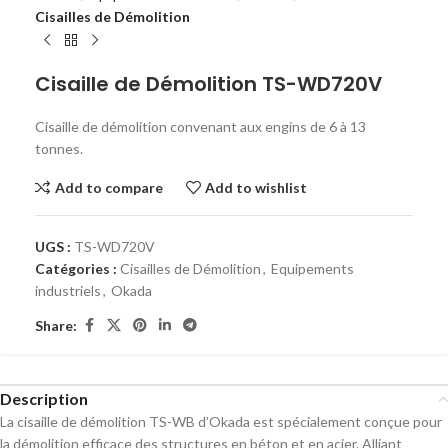
Cisailles de Démolition
Cisaille de Démolition TS-WD720V
Cisaille de démolition convenant aux engins de 6 à 13
tonnes.
Add to compare
Add to wishlist
UGS :
TS-WD720V
Catégories :
Cisailles de Démolition
,
Equipements
industriels
,
Okada
Share:
Description
La cisaille de démolition TS-WB d’Okada est spécialement conçue pour
la démolition efficace des structures en béton et en acier. Alliant