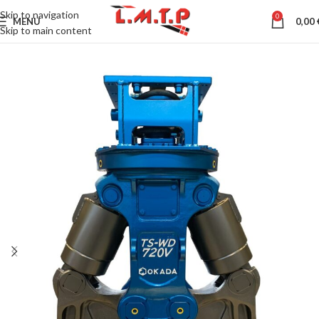
Skip to navigation
0
MENU
0,00
Skip to main content