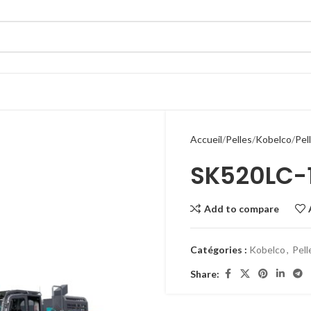
Accueil
Pelles
Kobelco
Pel
SK520LC-1
Add to compare
Catégories :
Kobelco
,
Pell
Share: