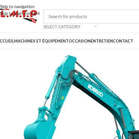
Skip to navigation
Skip to main content
SELECT CATEGORY
CCUEIL
MACHINES ET ÉQUIPEMENT
OCCASION
ENTRETIEN
CONTACT