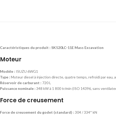
Caractéristiques du produit : SK520LC-11E Mass Excavation
Moteur
Modèle :
ISUZU 6WG1
Type :
Moteur diesel à injection directe, quatre temps, refroidi par eau
Réservoir de carburant :
720 L
Puissance nominale :
348 kW à 1 800 tr/min (ISO 14396, sans ventilate
Force de creusement
Force de creusement du godet (standard) :
304 / 334* kN