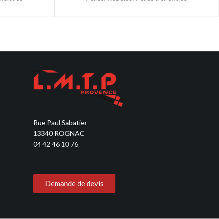
Rue Paul Sabatier
13340 ROGNAC
04 42 46 10 76
Demande de devis