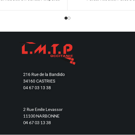
216 Rue de la Bandido
34160 CASTRIES
04 67 03 13 38
2 Rue Emile Levassor
11100 NARBONNE
04 67 03 13 38