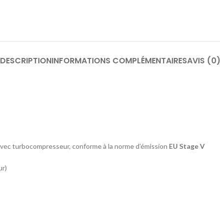
DESCRIPTION
INFORMATIONS COMPLÉMENTAIRES
AVIS (0
, avec turbocompresseur, conforme à la norme d’émission
EU Stage V
ur)