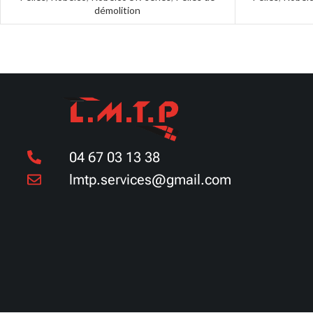
démolition
04 67 03 13 38
lmtp.services@gmail.com