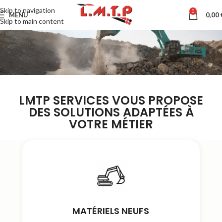
Skip to navigation
0
MENU
0,00
Skip to main content
LMTP SERVICES VOUS PROPOSE
DES SOLUTIONS ADAPTÉES À
VOTRE MÉTIER
MATÉRIELS NEUFS