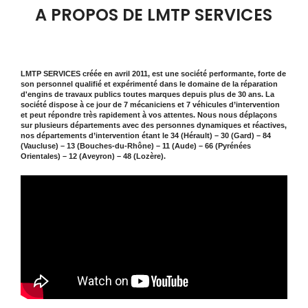
A PROPOS DE LMTP SERVICES
LMTP SERVICES créée en avril 2011, est une société performante, forte de
son personnel qualifié et expérimenté dans le domaine de la réparation
d'engins de travaux publics toutes marques depuis plus de 30 ans. La
société dispose à ce jour de 7 mécaniciens et 7 véhicules d’intervention
et peut répondre très rapidement à vos attentes. Nous nous déplaçons
sur plusieurs départements avec des personnes dynamiques et réactives,
nos départements d’intervention étant le 34 (Hérault) – 30 (Gard) – 84
(Vaucluse) – 13 (Bouches-du-Rhône) – 11 (Aude) – 66 (Pyrénées
Orientales) – 12 (Aveyron) – 48 (Lozère).