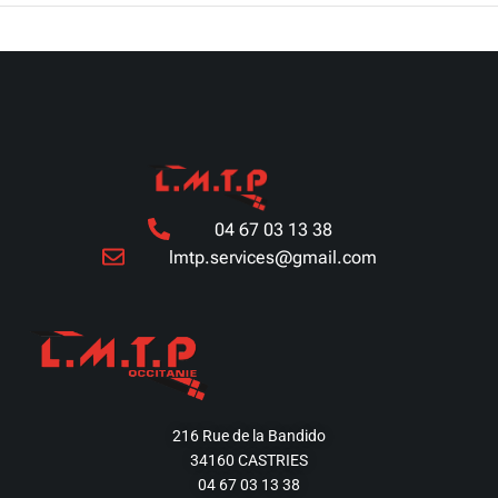
04 67 03 13 38
lmtp.services@gmail.com
216 Rue de la Bandido
34160 CASTRIES
04 67 03 13 38