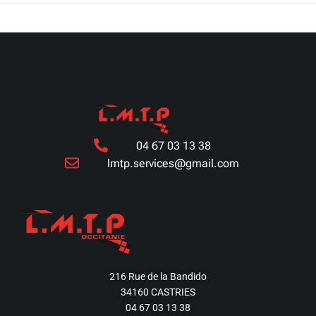
04 67 03 13 38
lmtp.services@gmail.com
216 Rue de la Bandido
34160 CASTRIES
04 67 03 13 38