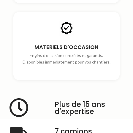
MATERIELS D'OCCASION
Engins d’occasion contrôlés et garantis.
Disponibles immédiatement pour vos chantiers.
Plus de 15 ans
d'expertise
7 camions