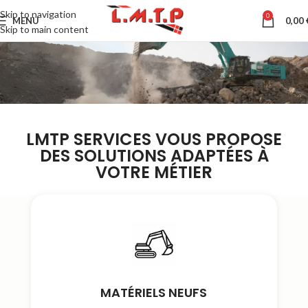
Skip to navigation
0
MENU
0,00
Skip to main content
LMTP SERVICES VOUS PROPOSE
DES SOLUTIONS ADAPTÉES À
VOTRE MÉTIER
MATÉRIELS NEUFS