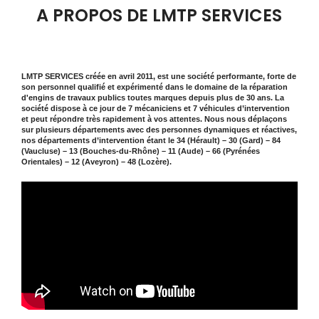
A PROPOS DE LMTP SERVICES
LMTP SERVICES créée en avril 2011, est une société performante, forte de
son personnel qualifié et expérimenté dans le domaine de la réparation
d'engins de travaux publics toutes marques depuis plus de 30 ans. La
société dispose à ce jour de 7 mécaniciens et 7 véhicules d’intervention
et peut répondre très rapidement à vos attentes. Nous nous déplaçons
sur plusieurs départements avec des personnes dynamiques et réactives,
nos départements d’intervention étant le 34 (Hérault) – 30 (Gard) – 84
(Vaucluse) – 13 (Bouches-du-Rhône) – 11 (Aude) – 66 (Pyrénées
Orientales) – 12 (Aveyron) – 48 (Lozère).