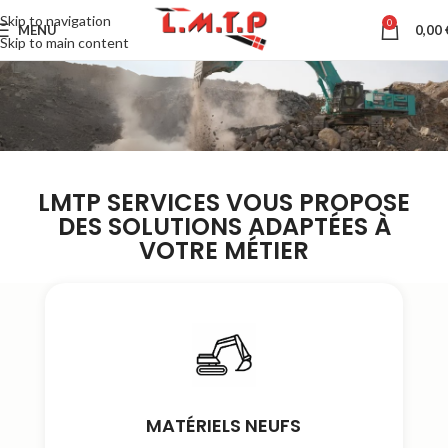
Skip to navigation
0
MENU
0,00
Skip to main content
LMTP SERVICES VOUS PROPOSE
DES SOLUTIONS ADAPTÉES À
VOTRE MÉTIER
MATÉRIELS NEUFS