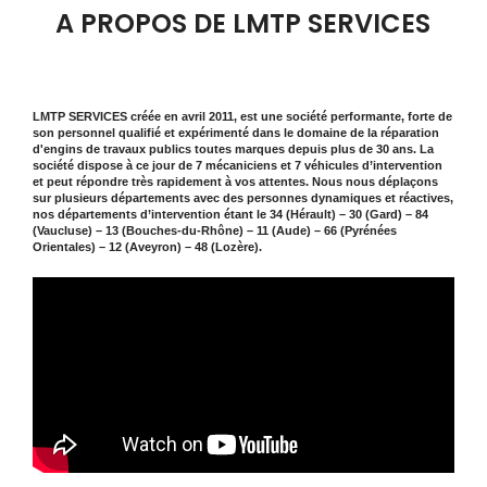
A PROPOS DE LMTP SERVICES
LMTP SERVICES créée en avril 2011, est une société performante, forte de
son personnel qualifié et expérimenté dans le domaine de la réparation
d'engins de travaux publics toutes marques depuis plus de 30 ans. La
société dispose à ce jour de 7 mécaniciens et 7 véhicules d’intervention
et peut répondre très rapidement à vos attentes. Nous nous déplaçons
sur plusieurs départements avec des personnes dynamiques et réactives,
nos départements d’intervention étant le 34 (Hérault) – 30 (Gard) – 84
(Vaucluse) – 13 (Bouches-du-Rhône) – 11 (Aude) – 66 (Pyrénées
Orientales) – 12 (Aveyron) – 48 (Lozère).