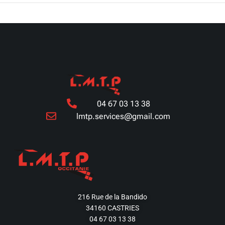
04 67 03 13 38
lmtp.services@gmail.com
216 Rue de la Bandido
34160 CASTRIES
04 67 03 13 38