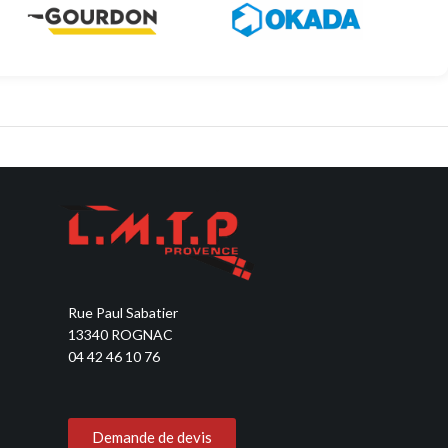
Découvrir
Découvrir
Rue Paul Sabatier
13340 ROGNAC
04 42 46 10 76
Demande de devis