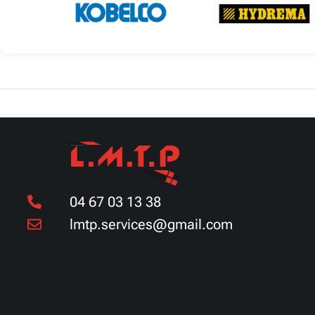
Découvrir
Découvrir
04 67 03 13 38
lmtp.services@gmail.com