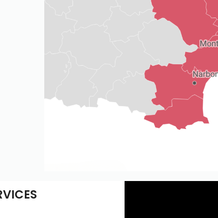
RVICES