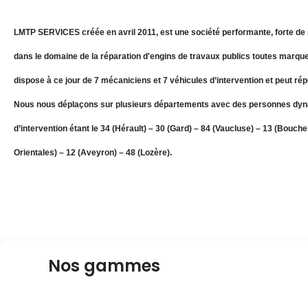
LMTP SERVICES créée en avril 2011, est une société performante, forte de 
dans le domaine de la réparation d'engins de travaux publics toutes marque
dispose à ce jour de 7 mécaniciens et 7 véhicules d’intervention et peut ré
Nous nous déplaçons sur plusieurs départements avec des personnes dyn
d’intervention étant le 34 (Hérault) – 30 (Gard) – 84 (Vaucluse) – 13 (Bouc
Orientales) – 12 (Aveyron) – 48 (Lozère).
Nos gammes