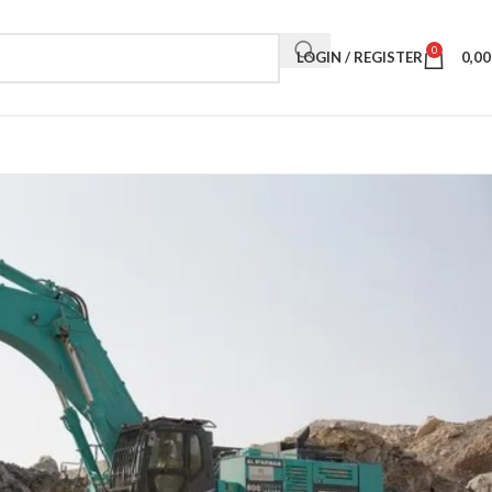
0
LOGIN / REGISTER
0,0