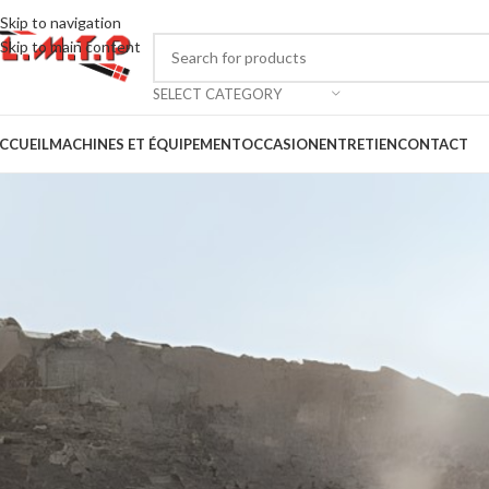
Skip to navigation
Skip to main content
SELECT CATEGORY
CCUEIL
MACHINES ET ÉQUIPEMENT
OCCASION
ENTRETIEN
CONTACT