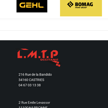
Découvrir
Découvrir
216 Rue de la Bandido
34160 CASTRIES
04 67 03 13 38
2 Rue Emile Levassor
11100 NARBONNE