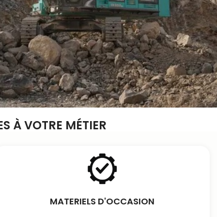
S À VOTRE MÉTIER
MATERIELS D'OCCASION