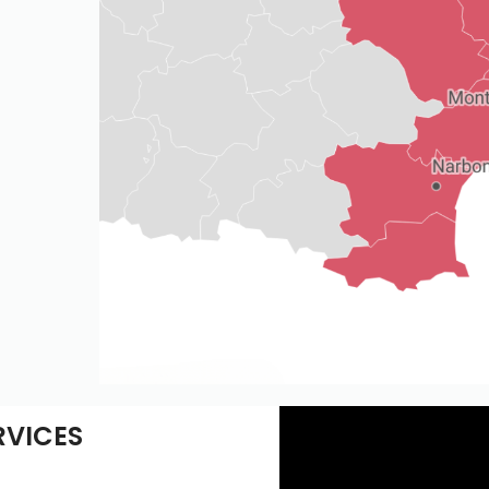
RVICES