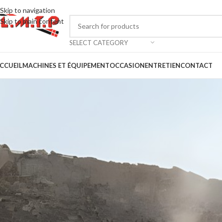
Skip to navigation
Skip to main content
SELECT CATEGORY
CCUEIL
MACHINES ET ÉQUIPEMENT
OCCASION
ENTRETIEN
CONTACT