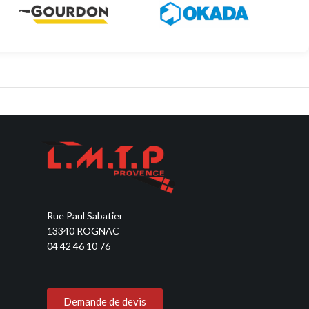
Découvrir
Découvrir
Rue Paul Sabatier
13340 ROGNAC
04 42 46 10 76
Demande de devis