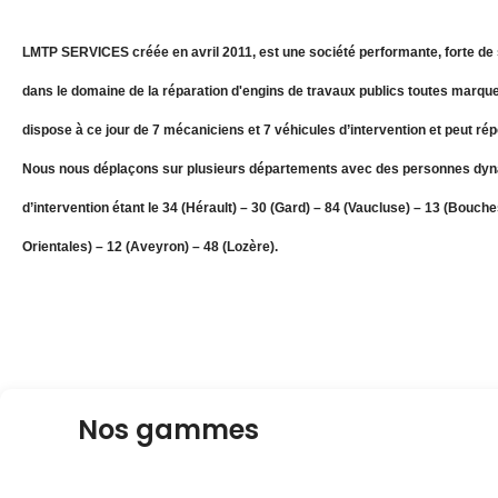
LMTP SERVICES créée en avril 2011, est une société performante, forte de 
dans le domaine de la réparation d'engins de travaux publics toutes marque
dispose à ce jour de 7 mécaniciens et 7 véhicules d’intervention et peut ré
Nous nous déplaçons sur plusieurs départements avec des personnes dyn
d’intervention étant le 34 (Hérault) – 30 (Gard) – 84 (Vaucluse) – 13 (Bouc
Orientales) – 12 (Aveyron) – 48 (Lozère).
Nos gammes