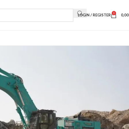
0
LOGIN / REGISTER
0,0