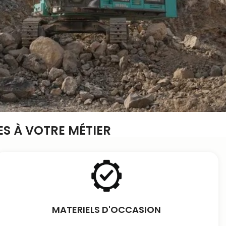
S À VOTRE MÉTIER
MATERIELS D'OCCASION