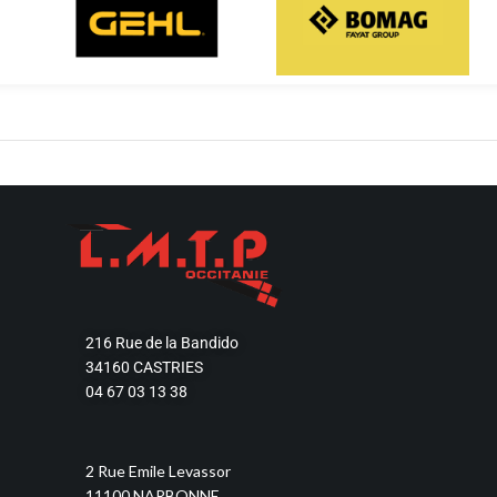
Découvrir
Découvrir
216 Rue de la Bandido
34160 CASTRIES
04 67 03 13 38
2 Rue Emile Levassor
11100 NARBONNE