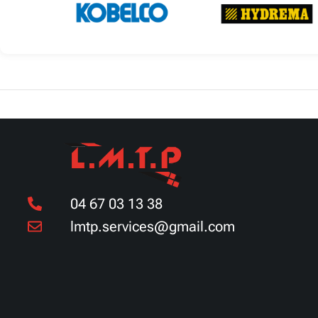
Découvrir
Découvrir
04 67 03 13 38
lmtp.services@gmail.com