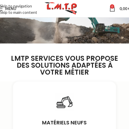
Skip to navigation
0
MENU
0,00
Skip to main content
LMTP SERVICES VOUS PROPOSE
DES SOLUTIONS ADAPTÉES À
VOTRE MÉTIER
MATÉRIELS NEUFS