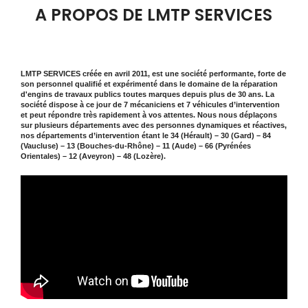
A PROPOS DE LMTP SERVICES
LMTP SERVICES créée en avril 2011, est une société performante, forte de
son personnel qualifié et expérimenté dans le domaine de la réparation
d'engins de travaux publics toutes marques depuis plus de 30 ans. La
société dispose à ce jour de 7 mécaniciens et 7 véhicules d’intervention
et peut répondre très rapidement à vos attentes. Nous nous déplaçons
sur plusieurs départements avec des personnes dynamiques et réactives,
nos départements d’intervention étant le 34 (Hérault) – 30 (Gard) – 84
(Vaucluse) – 13 (Bouches-du-Rhône) – 11 (Aude) – 66 (Pyrénées
Orientales) – 12 (Aveyron) – 48 (Lozère).