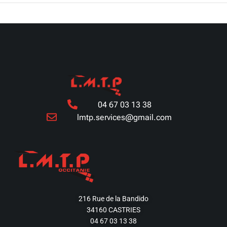
04 67 03 13 38
lmtp.services@gmail.com
216 Rue de la Bandido
34160 CASTRIES
04 67 03 13 38