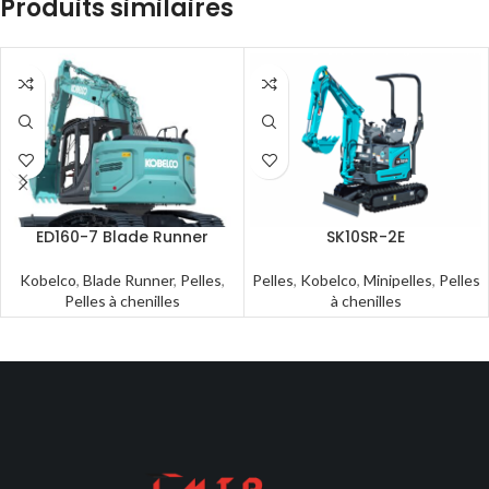
Produits similaires
ED160-7 Blade Runner
SK10SR-2E
Kobelco
,
Blade Runner
,
Pelles
,
Pelles
,
Kobelco
,
Minipelles
,
Pelles
Pelles à chenilles
à chenilles