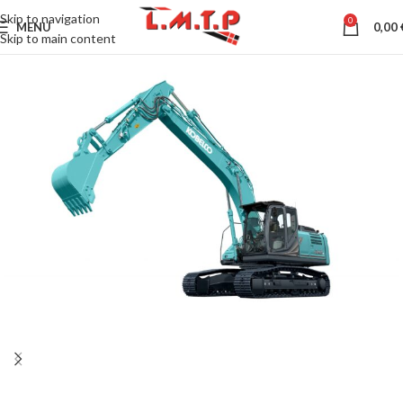
Skip to navigation
0
MENU
0,00
Skip to main content