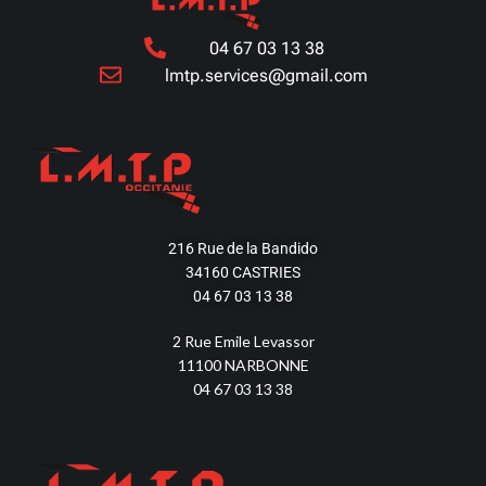
04 67 03 13 38
lmtp.services@gmail.com
216 Rue de la Bandido
34160 CASTRIES
04 67 03 13 38
2 Rue Emile Levassor
11100 NARBONNE
04 67 03 13 38