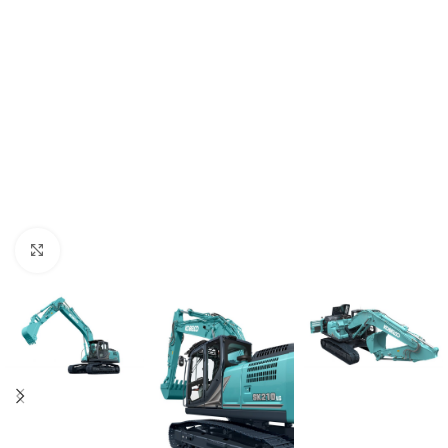
Click to enlarge