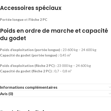
Accessoires spéciaux
Portée longue
et
Flèche 2 PC
Poids en ordre de marche et capacité
du godet
Poids d’exploitation (portée longue) :
23 600 kg – 24 600 kg
Capacité du godet (portée longue) :
0,45 m³
Poids d’exploitation (flèche 2 PC) :
23 000 kg – 24 600 kg
Capacité du godet (flèche 2 PC) :
0,7 – 0,8 m³
Informations complémentaires
Avis (0)