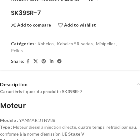
SK39SR-7
Add to compare
Add to wishlist
Catégories :
Kobelco
,
Kobelco SR-series
,
Minipelles
,
Pelles
Share:
Description
Caractéristiques du produit : SK39SR-7
Moteur
Modèle :
YANMAR 3TNV88
Type :
Moteur diesel à injection directe, quatre temps, refroidi par eau,
conforme à la norme d’émission
UE Stage V