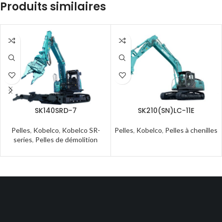
Produits similaires
SK140SRD-7
SK210(SN)LC-11E
Pelles
,
Kobelco
,
Kobelco SR-
Pelles
,
Kobelco
,
Pelles à chenilles
series
,
Pelles de démolition