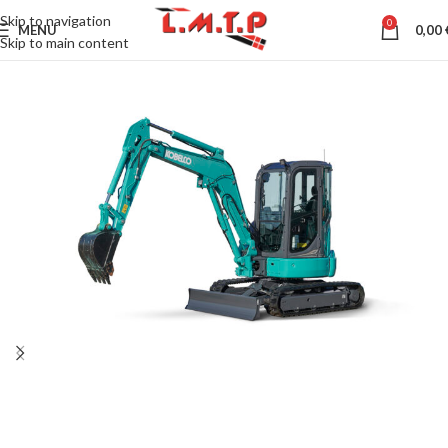
Skip to navigation
0
MENU
0,00
Skip to main content