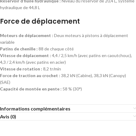
Réservoir d’huile hydraulique :
Niveau du réservoir de 20,4 L, système
hydraulique de 44,8 L
Force de déplacement
Moteurs de déplacement :
Deux moteurs à pistons à déplacement
variable
Patins de chenille :
88 de chaque côté
Vitesse de déplacement :
4,4 / 2,5 km/h (avec patins en caoutchouc),
4,3 / 2,4 km/h (avec patins en acier)
Vitesse de rotation :
8,2 tr/min
Force de traction au crochet :
38,2 kN (Cabine), 38,3 kN (Canopy)
(SAE)
Capacité de montée en pente :
58 % (30°)
Informations complémentaires
Avis (0)