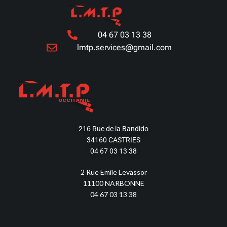
04 67 03 13 38
lmtp.services@gmail.com
216 Rue de la Bandido
34160 CASTRIES
04 67 03 13 38
2 Rue Emile Levassor
11100 NARBONNE
04 67 03 13 38